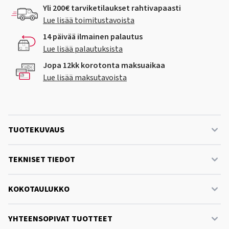
Yli 200€ tarviketilaukset rahtivapaasti
Lue lisää toimitustavoista
14 päivää ilmainen palautus
Lue lisää palautuksista
Jopa 12kk korotonta maksuaikaa
Lue lisää maksutavoista
TUOTEKUVAUS
TEKNISET TIEDOT
KOKOTAULUKKO
YHTEENSOPIVAT TUOTTEET