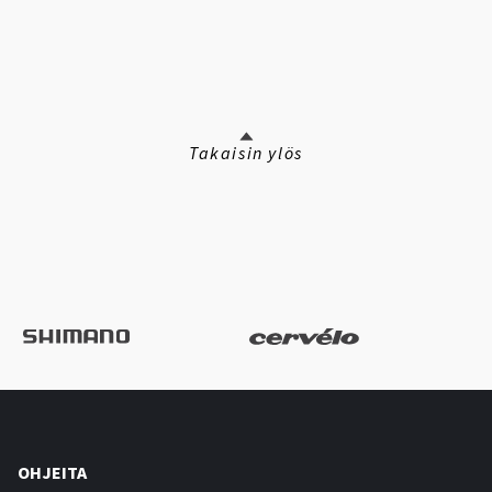
Takaisin ylös
OHJEITA