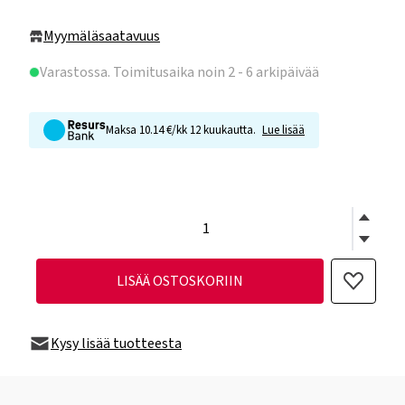
Myymäläsaatavuus
Varastossa
. Toimitusaika noin 2 - 6 arkipäivää
Maksa 10.14 €/kk 12 kuukautta.
Lue lisää
LISÄÄ OSTOSKORIIN
Kysy lisää tuotteesta