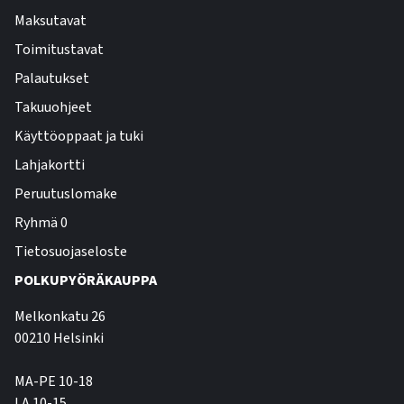
Maksutavat
Toimitustavat
Palautukset
Takuuohjeet
Käyttöoppaat ja tuki
Lahjakortti
Peruutuslomake
Ryhmä 0
Tietosuojaseloste
POLKUPYÖRÄKAUPPA
Melkonkatu 26
00210 Helsinki
MA-PE 10-18
LA 10-15