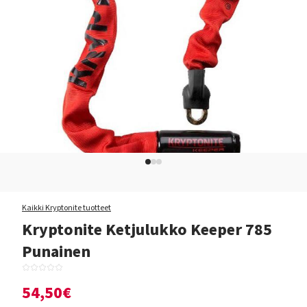
Kaikki Kryptonite tuotteet
Kryptonite Ketjulukko Keeper 785
Punainen
54,50€