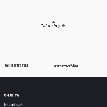
Takaisin ylös
OHJEITA
Maksutavat