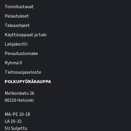
Toimitustavat
Palautukset
Takuuohjeet
Käyttöoppaat ja tuki
Lahjakortti
Peruutuslomake
Ryhmä 0
Tietosuojaseloste
POLKUPYÖRÄKAUPPA
Melkonkatu 26
00210 Helsinki
MA-PE 10-18
LA 10-15
SU Suljettu