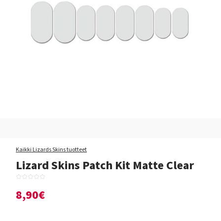
Kaikki Lizards Skins tuotteet
Lizard Skins Patch Kit Matte Clear
8,90€