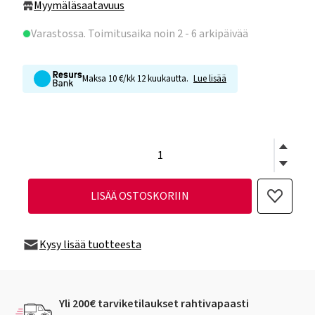
Myymäläsaatavuus
Varastossa
. Toimitusaika noin 2 - 6 arkipäivää
Maksa 10 €/kk 12 kuukautta.
Lue lisää
LISÄÄ OSTOSKORIIN
Kysy lisää tuotteesta
Yli 200€ tarviketilaukset rahtivapaasti