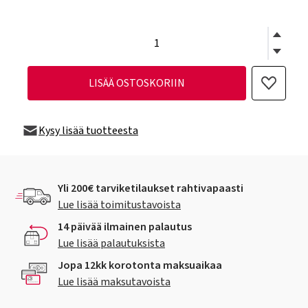
LISÄÄ OSTOSKORIIN
Kysy lisää tuotteesta
Yli 200€ tarviketilaukset rahtivapaasti
Lue lisää toimitustavoista
14 päivää ilmainen palautus
Lue lisää palautuksista
Jopa 12kk korotonta maksuaikaa
Lue lisää maksutavoista