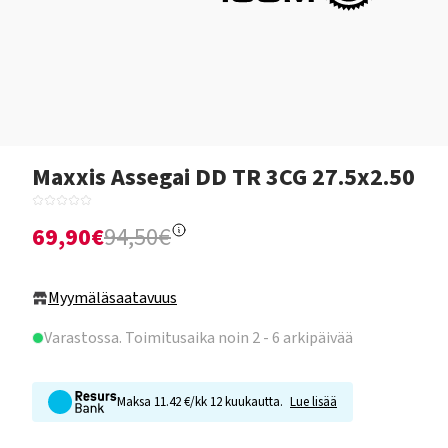
Maxxis Assegai DD TR 3CG 27.5x2.50
69,90€
94,50€
Myymäläsaatavuus
Varastossa
. Toimitusaika noin 2 - 6 arkipäivää
Maksa 11.42 €/kk 12 kuukautta.
Lue lisää