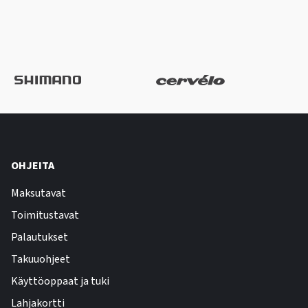
OHJEITA
Maksutavat
Toimitustavat
Palautukset
Takuuohjeet
Käyttöoppaat ja tuki
Lahjakortti