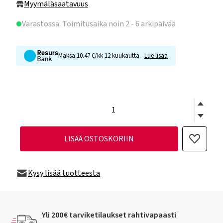
Myymäläsaatavuus
Varastossa
. Toimitusaika noin 2 - 6 arkipäivää
Maksa 10.47 €/kk 12 kuukautta.
Lue lisää
LISÄÄ OSTOSKORIIN
Kysy lisää tuotteesta
Yli 200€ tarviketilaukset rahtivapaasti