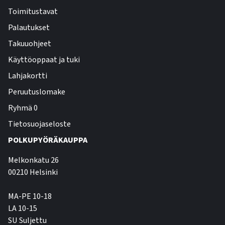
Toimitustavat
Palautukset
Takuuohjeet
Käyttöoppaat ja tuki
Lahjakortti
Peruutuslomake
Ryhmä 0
Tietosuojaseloste
POLKUPYÖRÄKAUPPA
Melkonkatu 26
00210 Helsinki
MA-PE 10-18
LA 10-15
SU Suljettu