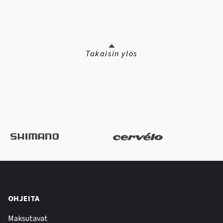
Takaisin ylös
OHJEITA
Maksutavat