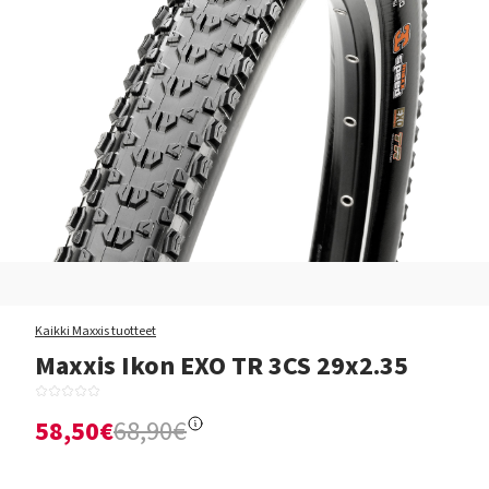
Kaikki Maxxis tuotteet
Maxxis Ikon EXO TR 3CS 29x2.35
58,50€
68,90€