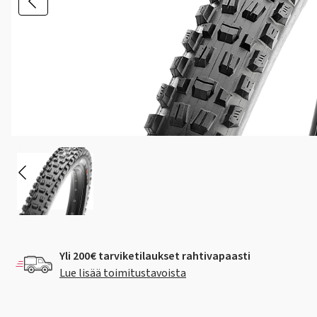
Yli 200€ tarviketilaukset rahtivapaasti
Lue lisää toimitustavoista