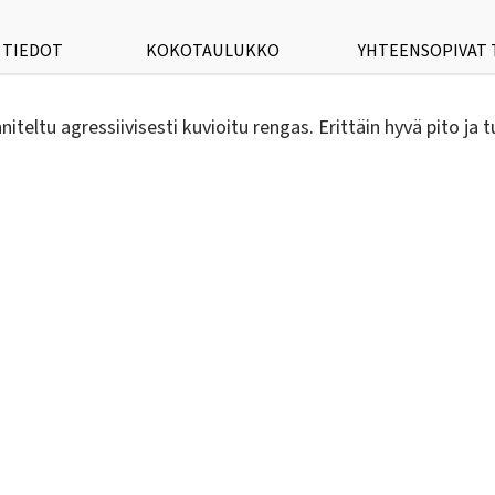
 TIEDOT
KOKOTAULUKKO
YHTEENSOPIVAT
eltu agressiivisesti kuvioitu rengas. Erittäin hyvä pito ja t