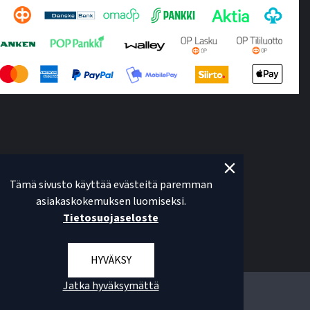
Tämä sivusto käyttää evästeitä paremman
asiakaskokemuksen luomiseksi.
Tietosuojaseloste
HYVÄKSY
Jatka hyväksymättä