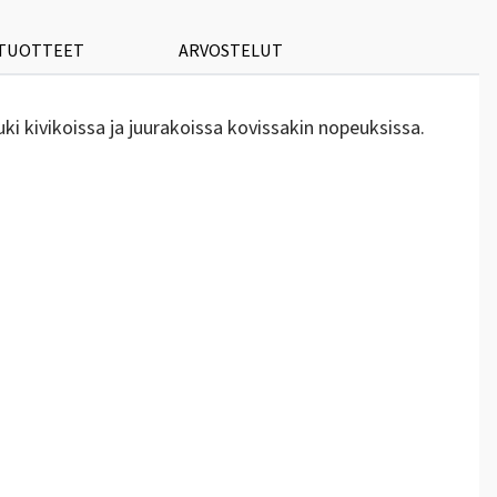
 TUOTTEET
ARVOSTELUT
uki kivikoissa ja juurakoissa kovissakin nopeuksissa.