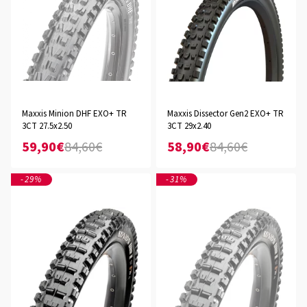
Maxxis Minion DHF EXO+ TR
Maxxis Dissector Gen2 EXO+ TR
3CT 27.5x2.50
3CT 29x2.40
59,90€
84,60€
58,90€
84,60€
-29%
-31%