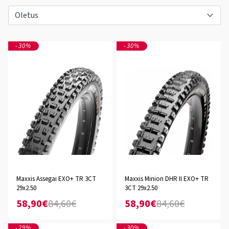
-30%
-30%
Maxxis Assegai EXO+ TR 3CT
Maxxis Minion DHR II EXO+ TR
29x2.50
3CT 29x2.50
58,90€
84,60€
58,90€
84,60€
-29%
-30%