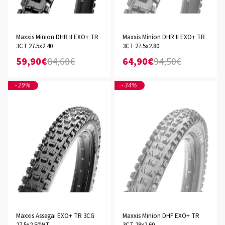
Maxxis Minion DHR II EXO+ TR
Maxxis Minion DHR II EXO+ TR
3CT 27.5x2.40
3CT 27.5x2.80
59,90€
84,60€
64,90€
94,50€
-29%
-34%
Maxxis Assegai EXO+ TR 3CG
Maxxis Minion DHF EXO+ TR