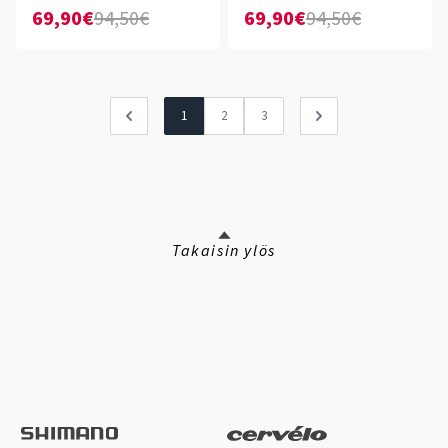
69,90€
94,50€
69,90€
94,50€
1
2
3
Takaisin ylös