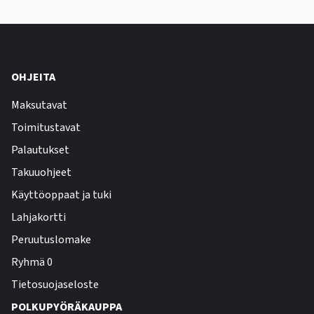
OHJEITA
Maksutavat
Toimitustavat
Palautukset
Takuuohjeet
Käyttöoppaat ja tuki
Lahjakortti
Peruutuslomake
Ryhmä 0
Tietosuojaseloste
POLKUPYÖRÄKAUPPA