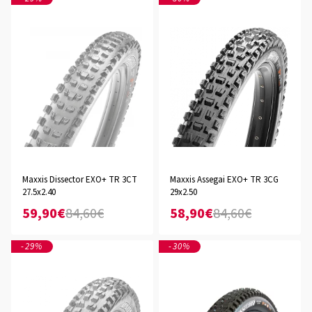
Maxxis Dissector EXO+ TR 3CT
Maxxis Assegai EXO+ TR 3CG
27.5x2.40
29x2.50
59,90€
84,60€
58,90€
84,60€
-29%
-30%