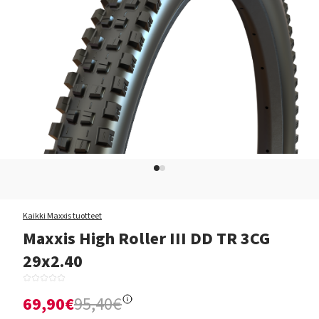
Kaikki Maxxis tuotteet
Maxxis High Roller III DD TR 3CG
29x2.40
69,90€
95,40€