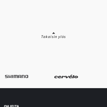
Takaisin ylös
OHJEITA