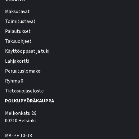
Maksutavat
Toimitustavat
Palautukset
Takuuohjeet
Käyttöoppaat ja tuki
Lahjakortti
Peruutuslomake
Ryhmä 0
Tietosuojaseloste
POLKUPYÖRÄKAUPPA
Melkonkatu 26
00210 Helsinki
MA-PE 10-18