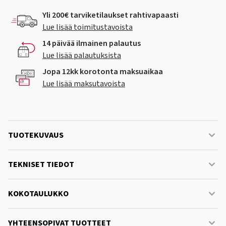
Yli 200€ tarviketilaukset rahtivapaasti
Lue lisää toimitustavoista
14 päivää ilmainen palautus
Lue lisää palautuksista
Jopa 12kk korotonta maksuaikaa
Lue lisää maksutavoista
TUOTEKUVAUS
TEKNISET TIEDOT
KOKOTAULUKKO
YHTEENSOPIVAT TUOTTEET