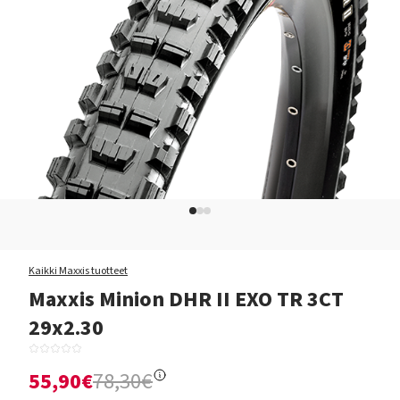
Kaikki Maxxis tuotteet
Maxxis Minion DHR II EXO TR 3CT
29x2.30
55,90€
78,30€