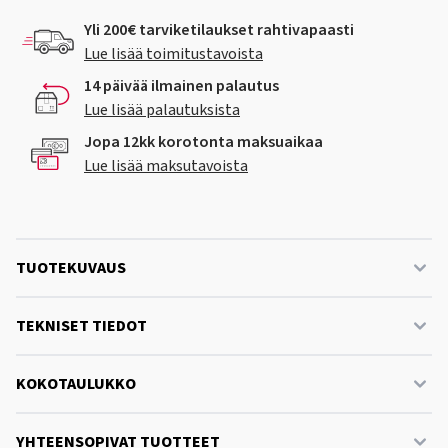
Yli 200€ tarviketilaukset rahtivapaasti
Lue lisää toimitustavoista
14 päivää ilmainen palautus
Lue lisää palautuksista
Jopa 12kk korotonta maksuaikaa
Lue lisää maksutavoista
TUOTEKUVAUS
TEKNISET TIEDOT
KOKOTAULUKKO
YHTEENSOPIVAT TUOTTEET