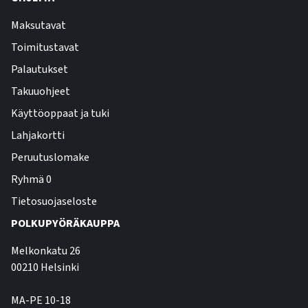
Maksutavat
Toimitustavat
Palautukset
Takuuohjeet
Käyttöoppaat ja tuki
Lahjakortti
Peruutuslomake
Ryhmä 0
Tietosuojaseloste
POLKUPYÖRÄKAUPPA
Melkonkatu 26
00210 Helsinki
MA-PE 10-18