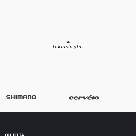
Takaisin ylös
OHJEITA