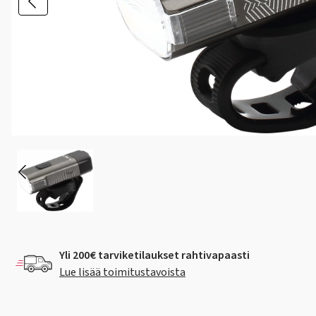
Yli 200€ tarviketilaukset rahtivapaasti
Lue lisää toimitustavoista