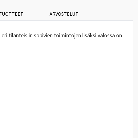
 TUOTTEET
ARVOSTELUT
i tilanteisiin sopivien toimintojen lisäksi valossa on