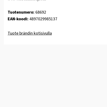
Tuotenumero:
68692
EAN-koodi:
4897029985137
Tuote brändin kotisivulla