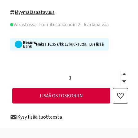
Myymäläsaatavuus
Varastossa
. Toimitusaika noin 2 - 6 arkipäivää
Maksa 16.35 €/kk 12 kuukautta.
Lue lisää
LISÄÄ OSTOSKORIIN
Kysy lisää tuotteesta