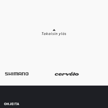
Takaisin ylös
OHJEITA