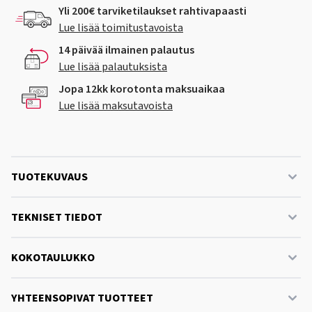
Yli 200€ tarviketilaukset rahtivapaasti
Lue lisää toimitustavoista
14 päivää ilmainen palautus
Lue lisää palautuksista
Jopa 12kk korotonta maksuaikaa
Lue lisää maksutavoista
TUOTEKUVAUS
TEKNISET TIEDOT
KOKOTAULUKKO
YHTEENSOPIVAT TUOTTEET