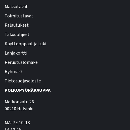
Maksutavat
Toimitustavat
Palautukset
Takuuohjeet
Käyttöoppaat ja tuki
Lahjakortti
Peruutuslomake
Ryhmä 0
Tietosuojaseloste
POLKUPYÖRÄKAUPPA
Melkonkatu 26
00210 Helsinki
MA-PE 10-18
LA 10-15