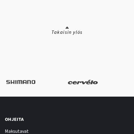
Takaisin ylös
OHJEITA
Maksutavat