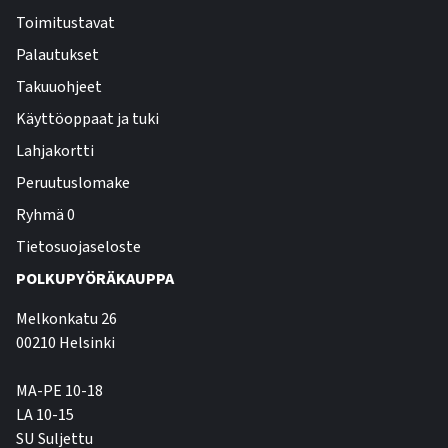
Toimitustavat
Palautukset
Takuuohjeet
Käyttöoppaat ja tuki
Lahjakortti
Peruutuslomake
Ryhmä 0
Tietosuojaseloste
POLKUPYÖRÄKAUPPA
Melkonkatu 26
00210 Helsinki
MA-PE 10-18
LA 10-15
SU Suljettu