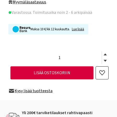
Myymäläsaatavuus
Varastossa
. Toimitusaika noin 2 - 6 arkipäivää
Maksa 10 €/kk 12 kuukautta.
Lue lisää
LISÄÄ OSTOSKORIIN
Kysy lisää tuotteesta
Yli 200€ tarviketilaukset rahtivapaasti