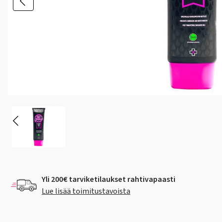
Yli 200€ tarviketilaukset rahtivapaasti
Lue lisää toimitustavoista