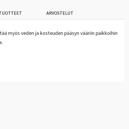
 TUOTTEET
ARVOSTELUT
. Estää myös veden ja kosteuden pääsyn vääriin paikkoihin
a.