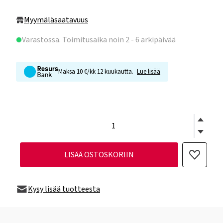
Myymäläsaatavuus
Varastossa
. Toimitusaika noin 2 - 6 arkipäivää
Maksa 10 €/kk 12 kuukautta.
Lue lisää
LISÄÄ OSTOSKORIIN
Kysy lisää tuotteesta