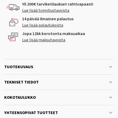
Yli 200€ tarviketilaukset rahtivapaasti
Lue lisää toimitustavoista
14 päivää ilmainen palautus
Lue lisää palautuksista
Jopa 12kk korotonta maksuaikaa
Lue lisää maksutavoista
TUOTEKUVAUS
TEKNISET TIEDOT
KOKOTAULUKKO
YHTEENSOPIVAT TUOTTEET