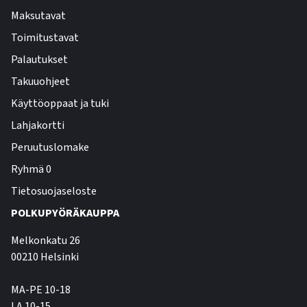
Maksutavat
Toimitustavat
Palautukset
Takuuohjeet
Käyttöoppaat ja tuki
Lahjakortti
Peruutuslomake
Ryhmä 0
Tietosuojaseloste
POLKUPYÖRÄKAUPPA
Melkonkatu 26
00210 Helsinki
MA-PE 10-18
LA 10-15