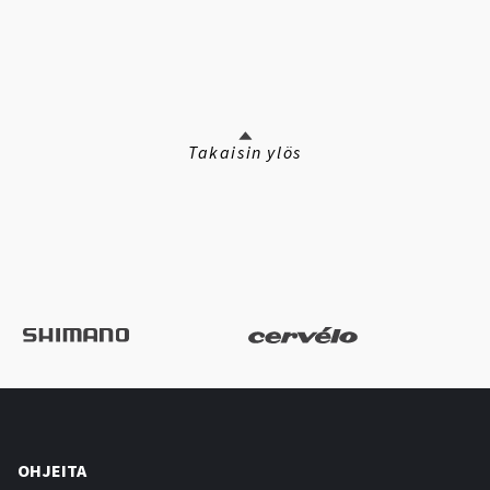
Takaisin ylös
OHJEITA