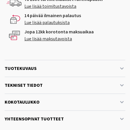
Lue lisää toimitustavoista
14 päivää ilmainen palautus
Lue lisää palautuksista
Jopa 12kk korotonta maksuaikaa
Lue lisää maksutavoista
TUOTEKUVAUS
TEKNISET TIEDOT
KOKOTAULUKKO
YHTEENSOPIVAT TUOTTEET