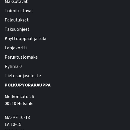
Maksutavat
Toimitustavat
Palautukset
Takuuohjeet
Käyttöoppaat ja tuki
Lahjakortti
Peruutuslomake
Ryhmä 0
Tietosuojaseloste
POLKUPYÖRÄKAUPPA
Melkonkatu 26
00210 Helsinki
MA-PE 10-18
LA 10-15