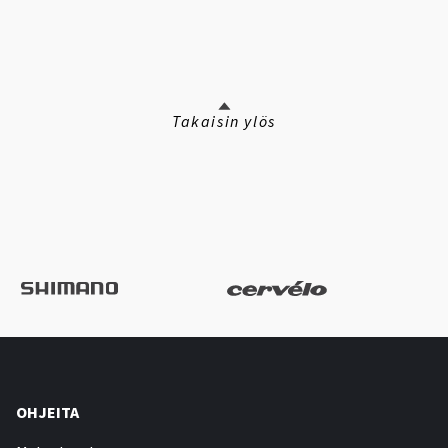
Takaisin ylös
OHJEITA