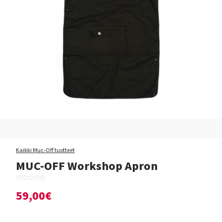
Kaikki Muc-Off tuotteet
MUC-OFF Workshop Apron
59,00€