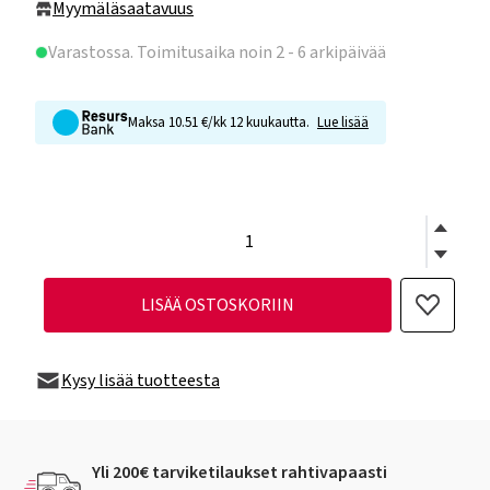
Myymäläsaatavuus
Varastossa
. Toimitusaika noin 2 - 6 arkipäivää
Maksa 10.51 €/kk 12 kuukautta.
Lue lisää
LISÄÄ OSTOSKORIIN
Kysy lisää tuotteesta
Yli 200€ tarviketilaukset rahtivapaasti