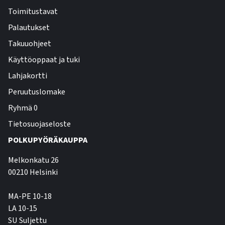
Toimitustavat
Palautukset
Takuuohjeet
Käyttöoppaat ja tuki
Lahjakortti
Peruutuslomake
Ryhmä 0
Tietosuojaseloste
POLKUPYÖRÄKAUPPA
Melkonkatu 26
00210 Helsinki
MA-PE 10-18
LA 10-15
SU Suljettu