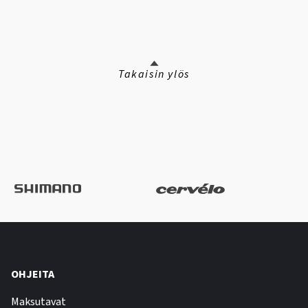
Takaisin ylös
OHJEITA
Maksutavat