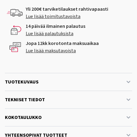
Yli 200€ tarviketilaukset rahtivapaasti
Lue lisää toimitustavoista
14 päivää ilmainen palautus
Lue lisää palautuksista
Jopa 12kk korotonta maksuaikaa
Lue lisää maksutavoista
TUOTEKUVAUS
TEKNISET TIEDOT
KOKOTAULUKKO
YHTEENSOPIVAT TUOTTEET