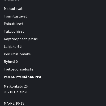
Maksutavat
Toimitustavat
Palautukset
Takuuohjeet
Käyttöoppaat ja tuki
Lahjakortti
Peruutuslomake
Ryhmä 0
Tietosuojaseloste
POLKUPYÖRÄKAUPPA
Melkonkatu 26
00210 Helsinki
MA-PE 10-18