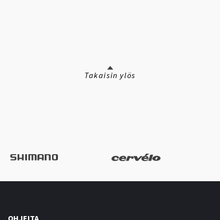
Takaisin ylös
OHJEITA