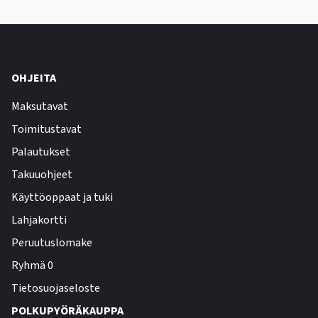
OHJEITA
Maksutavat
Toimitustavat
Palautukset
Takuuohjeet
Käyttöoppaat ja tuki
Lahjakortti
Peruutuslomake
Ryhmä 0
Tietosuojaseloste
POLKUPYÖRÄKAUPPA