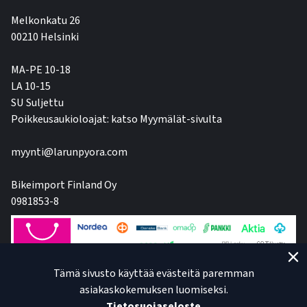
Melkonkatu 26
00210 Helsinki
MA-PE 10-18
LA 10-15
SU Suljettu
Poikkeusaukioloajat: katso Myymälät-sivulta
myynti@larunpyora.com
Bikeimport Finland Oy
0981853-8
Tämä sivusto käyttää evästeitä paremman
asiakaskokemuksen luomiseksi.
Tietosuojaseloste