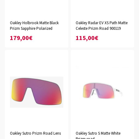
Oakley Holbrook Matte Black
Oakley Radar EV XS Path Matte
Prizm Sapphire Polarized
Celeste Prizm Road 900119
179,00€
115,00€
Oakley Sutro Prizm Road Lens
Oakley Sutro S Matte White