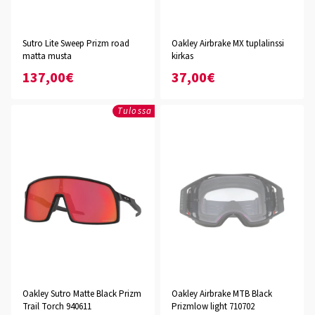
Sutro Lite Sweep Prizm road
Oakley Airbrake MX tuplalinssi
matta musta
kirkas
137,00€
37,00€
Tulossa
Oakley Sutro Matte Black Prizm
Oakley Airbrake MTB Black
Trail Torch 940611
Prizmlow light 710702