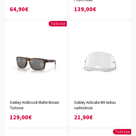
Prizm road
64,90€
139,00€
Tulossa
Oakley Holbrook Matte Brown
Oakley Airbrake MX kirkas
Tortoise
vaihtolinssi
129,00€
21,90€
Tulossa