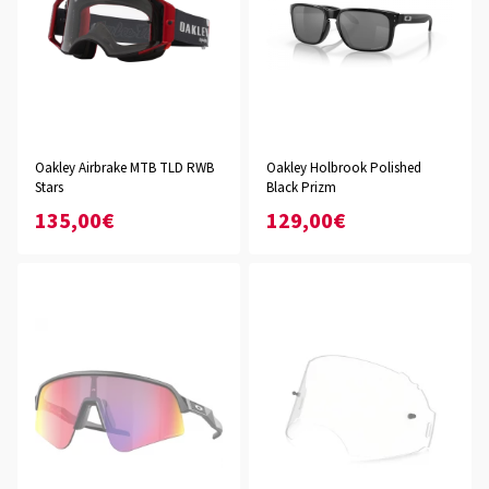
Oakley Airbrake MTB TLD RWB
Oakley Holbrook Polished
Stars
Black Prizm
135,00€
129,00€