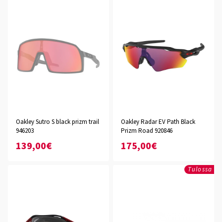
Oakley Sutro S black prizm trail
Oakley Radar EV Path Black
946203
Prizm Road 920846
139,00€
175,00€
Tulossa