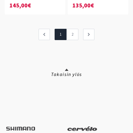
145,00€
135,00€
1
2
Takaisin ylös