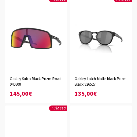
Oakley Sutro Black Prizm Road
Oakley Latch Matte black Prizm
940608
Black 926527
145,00€
135,00€
Tulossa