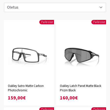
Tulossa
Tulossa
Oakley Sutro Matte Carbon
Oakley Latch Panel Matte Black
Photochromic
Prizm Black
159,00€
160,00€
Tulossa
Tulossa