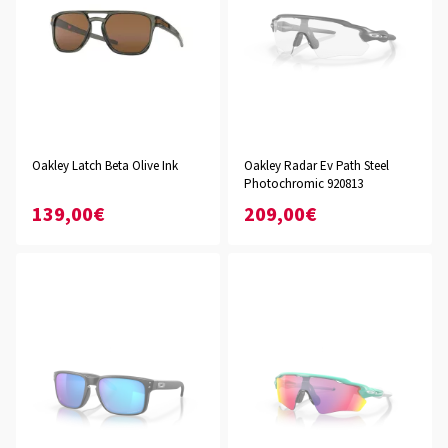
Oakley Latch Beta Olive Ink
Oakley Radar Ev Path Steel
Photochromic 920813
139,00€
209,00€