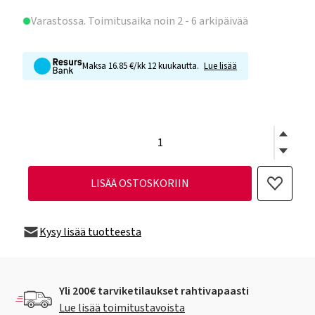
Varastossa
. Toimitusaika noin 2 - 6 arkipäivää
Maksa 16.85 €/kk 12 kuukautta.
Lue lisää
LISÄÄ OSTOSKORIIN
Kysy lisää tuotteesta
Yli 200€ tarviketilaukset rahtivapaasti
Lue lisää toimitustavoista