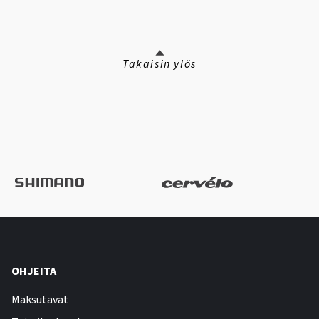
Takaisin ylös
OHJEITA
Maksutavat