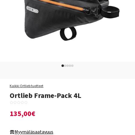
Kaikki Ortlieb tuotteet
Ortlieb Frame-Pack 4L
135,00€
Myymäläsaatavuus