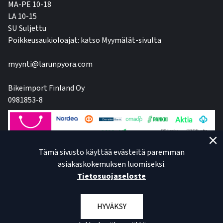
MA-PE 10-18
LA 10-15
SU Suljettu
Poikkeusaukioloajat: katso Myymälät-sivulta
myynti@larunpyora.com
Bikeimport Finland Oy
0981853-8
Tämä sivusto käyttää evästeitä paremman
asiakaskokemuksen luomiseksi.
Tietosuojaseloste
HYVÄKSY