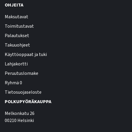
OHJEITA
Maksutavat
Toimitustavat
Palautukset
Takuuohjeet
Käyttöoppaat ja tuki
Lahjakortti
Peruutuslomake
Ryhmä 0
Tietosuojaseloste
POLKUPYÖRÄKAUPPA
Melkonkatu 26
00210 Helsinki