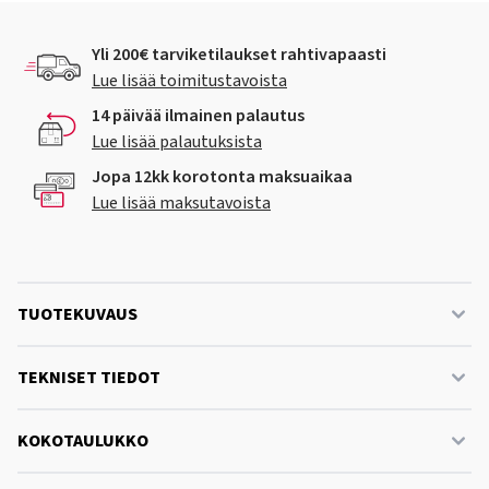
Yli 200€ tarviketilaukset rahtivapaasti
Lue lisää toimitustavoista
14 päivää ilmainen palautus
Lue lisää palautuksista
Jopa 12kk korotonta maksuaikaa
Lue lisää maksutavoista
TUOTEKUVAUS
TEKNISET TIEDOT
KOKOTAULUKKO