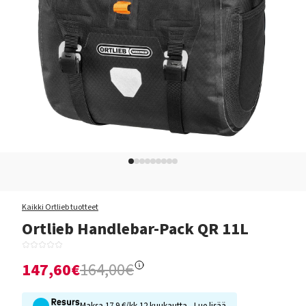
Kaikki Ortlieb tuotteet
Ortlieb Handlebar-Pack QR 11L
147,60€
164,00€