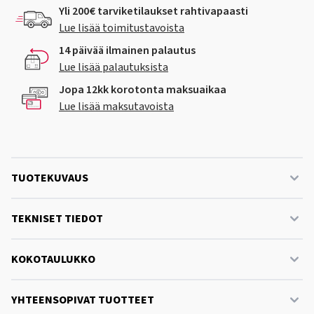
Yli 200€ tarviketilaukset rahtivapaasti
Lue lisää toimitustavoista
14 päivää ilmainen palautus
Lue lisää palautuksista
Jopa 12kk korotonta maksuaikaa
Lue lisää maksutavoista
TUOTEKUVAUS
TEKNISET TIEDOT
KOKOTAULUKKO
YHTEENSOPIVAT TUOTTEET