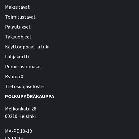
Maksutavat
Toimitustavat
Palautukset
Takuuohjeet
Käyttöoppaat ja tuki
Lahjakortti
Peruutuslomake
Ryhmä 0
Tietosuojaseloste
POLKUPYÖRÄKAUPPA
Melkonkatu 26
00210 Helsinki
MA-PE 10-18
LA 10-15