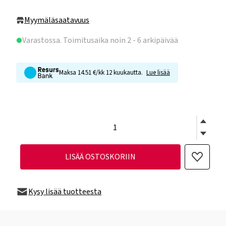
Myymäläsaatavuus
Varastossa
. Toimitusaika noin 2 - 6 arkipäivää
Maksa 14.51 €/kk 12 kuukautta.
Lue lisää
LISÄÄ OSTOSKORIIN
Kysy lisää tuotteesta