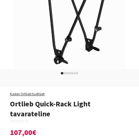
Kaikki Ortlieb tuotteet
Ortlieb Quick-Rack Light
tavarateline
107,00€