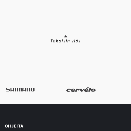
Takaisin ylös
OHJEITA