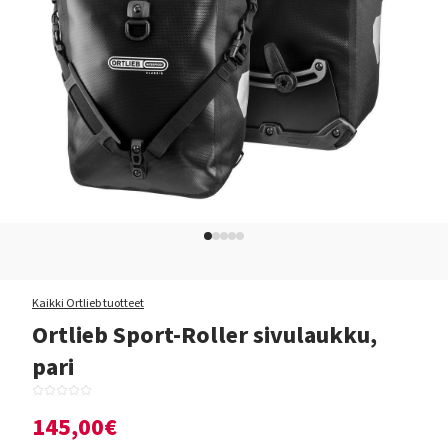
Kaikki Ortlieb tuotteet
Ortlieb Sport-Roller sivulaukku,
pari
145,00€