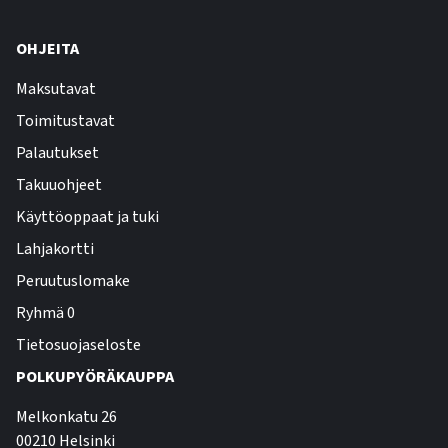
OHJEITA
Maksutavat
Toimitustavat
Palautukset
Takuuohjeet
Käyttöoppaat ja tuki
Lahjakortti
Peruutuslomake
Ryhmä 0
Tietosuojaseloste
POLKUPYÖRÄKAUPPA
Melkonkatu 26
00210 Helsinki