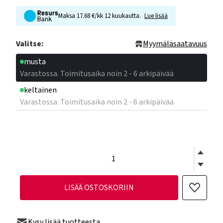
Maksa 17.68 €/kk 12 kuukautta.
Lue lisää
Valitse:
Myymäläsaatavuus
musta
Varastossa. Toimitusaika noin 2 - 6 arkipäivää
keltainen
Varastossa. Toimitusaika noin 2 - 6 arkipäivää
LISÄÄ OSTOSKORIIN
Kysy lisää tuotteesta