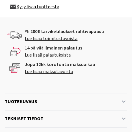
Kysy lisää tuotteesta
Yli 200€ tarviketilaukset rahtivapaasti
Lue lisää toimitustavoista
14 päivää ilmainen palautus
Lue lisää palautuksista
Jopa 12kk korotonta maksuaikaa
Lue lisää maksutavoista
TUOTEKUVAUS
TEKNISET TIEDOT