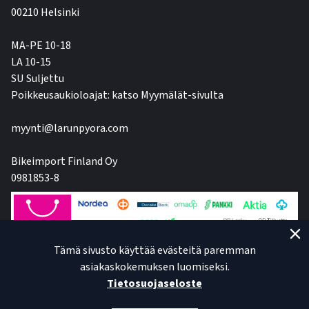
00210 Helsinki
MA-PE 10-18
LA 10-15
SU Suljettu
Poikkeusaukioloajat: katso Myymälät-sivulta
myynti@larunpyora.com
Bikeimport Finland Oy
0981853-8
Tämä sivusto käyttää evästeitä paremman
asiakaskokemuksen luomiseksi.
Tietosuojaseloste