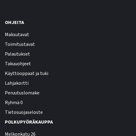
OHJEITA
Maksutavat
Toimitustavat
Palautukset
Takuuohjeet
Käyttöoppaat ja tuki
Lahjakortti
Peruutuslomake
Ryhmä 0
Tietosuojaseloste
POLKUPYÖRÄKAUPPA
Melkonkatu 26