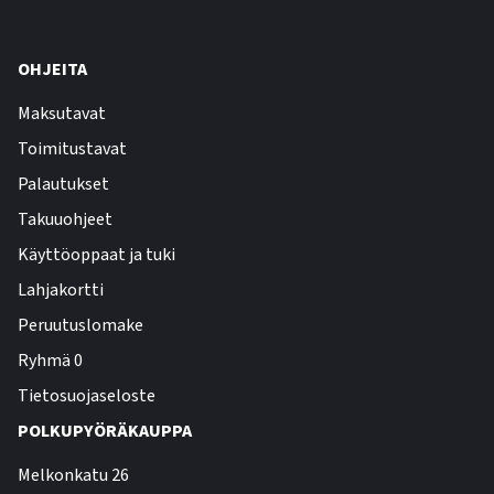
OHJEITA
Maksutavat
Toimitustavat
Palautukset
Takuuohjeet
Käyttöoppaat ja tuki
Lahjakortti
Peruutuslomake
Ryhmä 0
Tietosuojaseloste
POLKUPYÖRÄKAUPPA
Melkonkatu 26