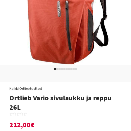
Kaikki Ortlieb tuotteet
Ortlieb Vario sivulaukku ja reppu
26L
212,00€