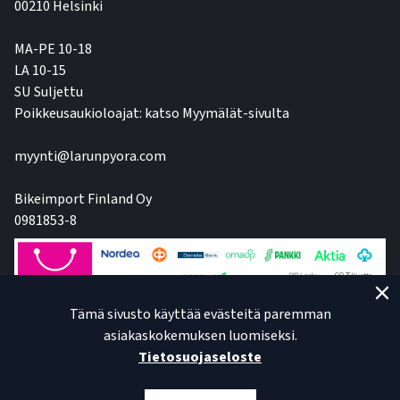
00210 Helsinki
MA-PE 10-18
LA 10-15
SU Suljettu
Poikkeusaukioloajat: katso Myymälät-sivulta
myynti@larunpyora.com
Bikeimport Finland Oy
0981853-8
Tämä sivusto käyttää evästeitä paremman
asiakaskokemuksen luomiseksi.
Tietosuojaseloste