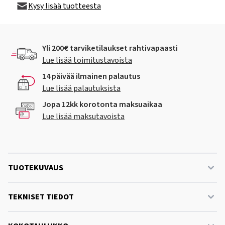
Kysy lisää tuotteesta
Yli 200€ tarviketilaukset rahtivapaasti
Lue lisää toimitustavoista
14 päivää ilmainen palautus
Lue lisää palautuksista
Jopa 12kk korotonta maksuaikaa
Lue lisää maksutavoista
TUOTEKUVAUS
TEKNISET TIEDOT