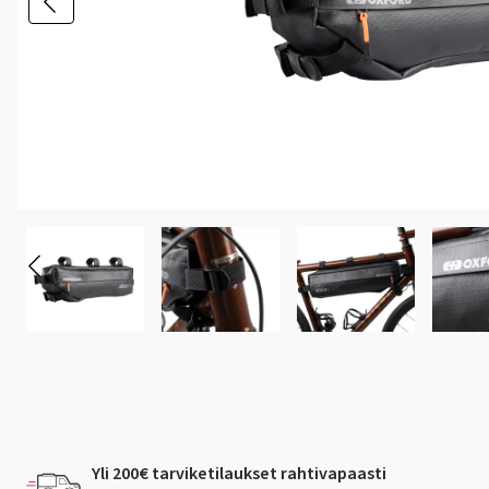
Yli 200€ tarviketilaukset rahtivapaasti