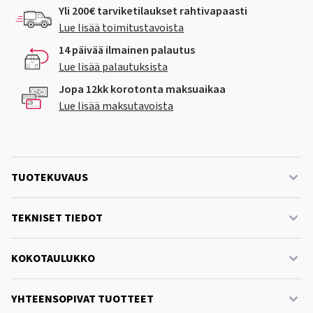
Yli 200€ tarviketilaukset rahtivapaasti
Lue lisää toimitustavoista
14 päivää ilmainen palautus
Lue lisää palautuksista
Jopa 12kk korotonta maksuaikaa
Lue lisää maksutavoista
TUOTEKUVAUS
TEKNISET TIEDOT
KOKOTAULUKKO
YHTEENSOPIVAT TUOTTEET