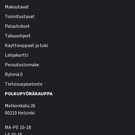
Maksutavat
Toimitustavat
Palautukset
Takuuohjeet
Käyttöoppaat ja tuki
Lahjakortti
Peruutuslomake
Ryhmä 0
Tietosuojaseloste
POLKUPYÖRÄKAUPPA
Melkonkatu 26
00210 Helsinki
MA-PE 10-18
LA 10-15