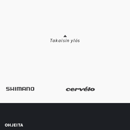
Takaisin ylös
OHJEITA