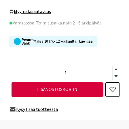
Myymäläsaatavuus
Varastossa
. Toimitusaika noin 2 - 6 arkipäivää
Maksa 10 €/kk 12 kuukautta.
Lue lisää
LISÄÄ OSTOSKORIIN
Kysy lisää tuotteesta