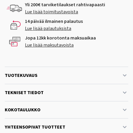
Yli 200€ tarviketilaukset rahtivapaasti
Lue lisää toimitustavoista
14 päivää ilmainen palautus
Lue lisää palautuksista
Jopa 12kk korotonta maksuaikaa
Lue lisää maksutavoista
TUOTEKUVAUS
TEKNISET TIEDOT
KOKOTAULUKKO
YHTEENSOPIVAT TUOTTEET