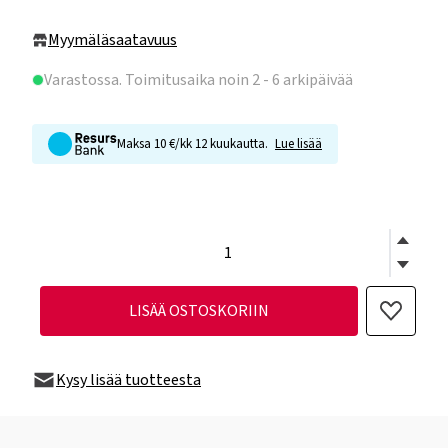
Myymäläsaatavuus
Varastossa
. Toimitusaika noin 2 - 6 arkipäivää
Maksa 10 €/kk 12 kuukautta.
Lue lisää
LISÄÄ OSTOSKORIIN
Kysy lisää tuotteesta