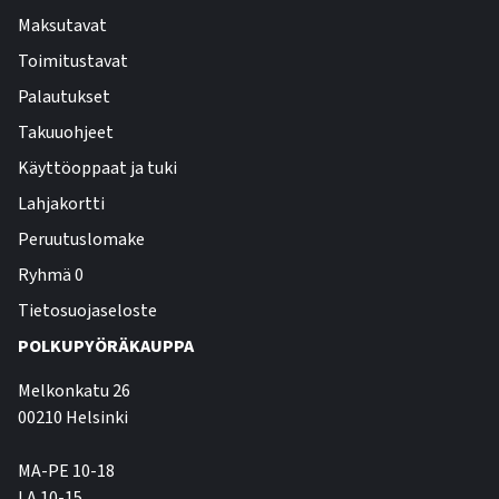
Maksutavat
Toimitustavat
Palautukset
Takuuohjeet
Käyttöoppaat ja tuki
Lahjakortti
Peruutuslomake
Ryhmä 0
Tietosuojaseloste
POLKUPYÖRÄKAUPPA
Melkonkatu 26
00210 Helsinki
MA-PE 10-18
LA 10-15