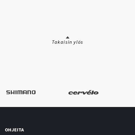
Takaisin ylös
OHJEITA