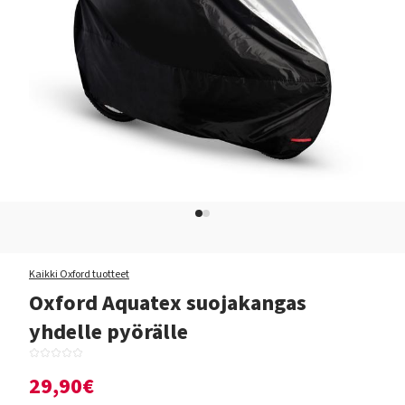
Kaikki Oxford tuotteet
Oxford Aquatex suojakangas
yhdelle pyörälle
29,90€