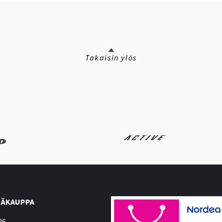
Takaisin ylös
ÄKAUPPA