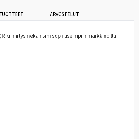
 TUOTTEET
ARVOSTELUT
QR kiinnitysmekanismi sopii useimpiin markkinoilla