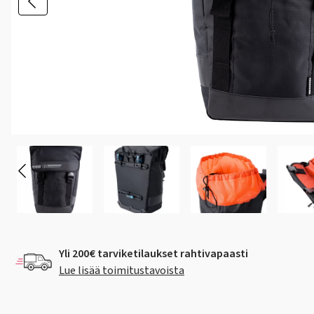
Yli 200€ tarviketilaukset rahtivapaasti
Lue lisää toimitustavoista