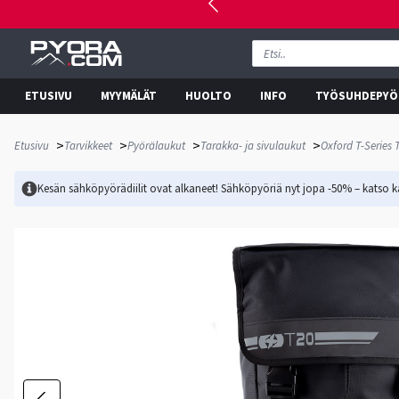
ETUSIVU
MYYMÄLÄT
HUOLTO
INFO
TYÖSUHDEPYÖ
>
>
>
>
Etusivu
Tarvikkeet
Pyörälaukut
Tarakka- ja sivulaukut
Oxford T-Series 
Kesän sähköpyörädiilit ovat alkaneet! Sähköpyöriä nyt jopa -50% – katso ka