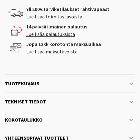
Yli 200€ tarviketilaukset rahtivapaasti
Lue lisää toimitustavoista
14 päivää ilmainen palautus
Lue lisää palautuksista
Jopa 12kk korotonta maksuaikaa
Lue lisää maksutavoista
TUOTEKUVAUS
TEKNISET TIEDOT
KOKOTAULUKKO
YHTEENSOPIVAT TUOTTEET