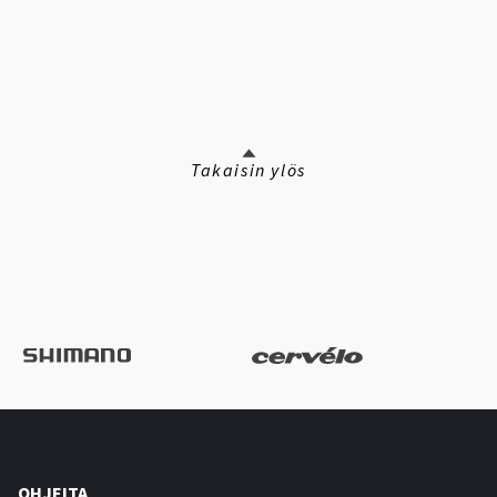
Takaisin ylös
OHJEITA