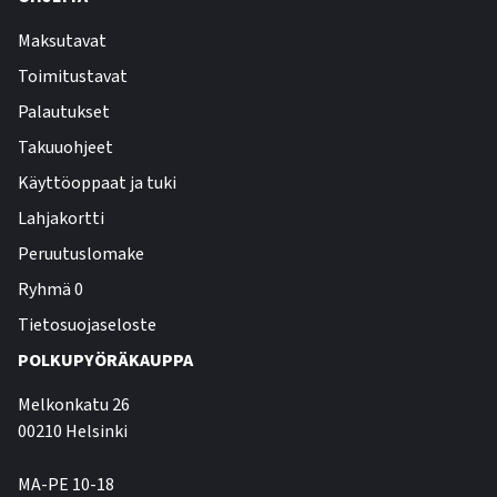
Maksutavat
Toimitustavat
Palautukset
Takuuohjeet
Käyttöoppaat ja tuki
Lahjakortti
Peruutuslomake
Ryhmä 0
Tietosuojaseloste
POLKUPYÖRÄKAUPPA
Melkonkatu 26
00210 Helsinki
MA-PE 10-18