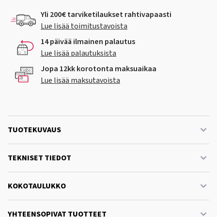
Yli 200€ tarviketilaukset rahtivapaasti
Lue lisää toimitustavoista
14 päivää ilmainen palautus
Lue lisää palautuksista
Jopa 12kk korotonta maksuaikaa
Lue lisää maksutavoista
TUOTEKUVAUS
TEKNISET TIEDOT
KOKOTAULUKKO
YHTEENSOPIVAT TUOTTEET