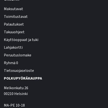
Maksutavat
Toimitustavat
Palautukset
Takuuohjeet
Käyttöoppaat ja tuki
Lahjakortti
Peruutuslomake
Ryhmä 0
Tietosuojaseloste
POLKUPYÖRÄKAUPPA
Melkonkatu 26
00210 Helsinki
MA-PE 10-18