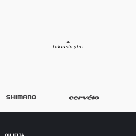
Takaisin ylös
OHJEITA