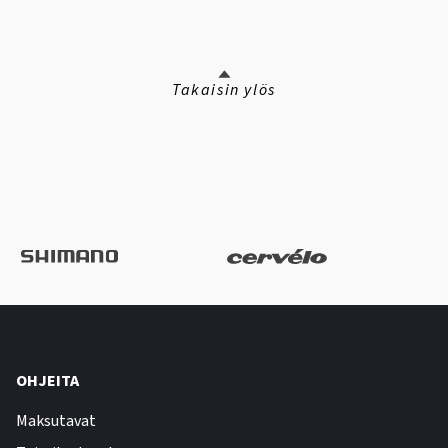
Takaisin ylös
OHJEITA
Maksutavat