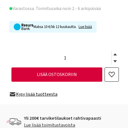
Varastossa
. Toimitusaika noin 2 - 6 arkipäivää
Maksa 10 €/kk 12 kuukautta.
Lue lisää
LISÄÄ OSTOSKORIIN
Kysy lisää tuotteesta
Yli 200€ tarviketilaukset rahtivapaasti
Lue lisää toimitustavoista