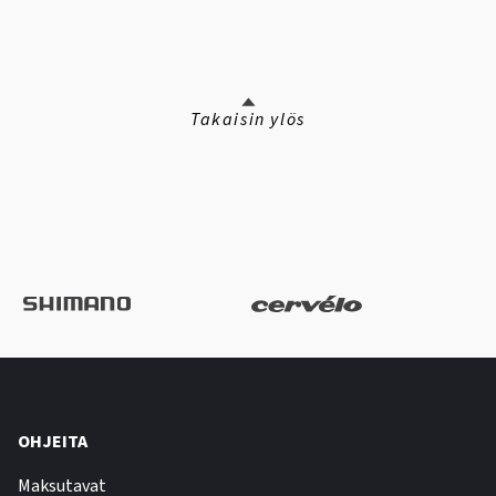
Takaisin ylös
OHJEITA
Maksutavat