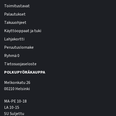
Toimitustavat
Palautukset
Takuuohjeet
Käyttöoppaat ja tuki
Lahjakortti
Peruutuslomake
Ryhmä 0
Tietosuojaseloste
POLKUPYÖRÄKAUPPA
Melkonkatu 26
00210 Helsinki
MA-PE 10-18
LA 10-15
SU Suljettu