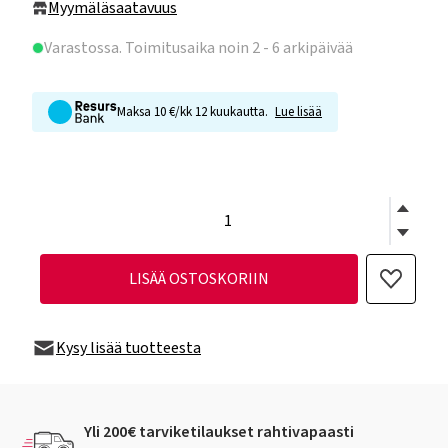
Myymäläsaatavuus
Varastossa
. Toimitusaika noin 2 - 6 arkipäivää
Maksa 10 €/kk 12 kuukautta.
Lue lisää
LISÄÄ OSTOSKORIIN
Kysy lisää tuotteesta
Yli 200€ tarviketilaukset rahtivapaasti