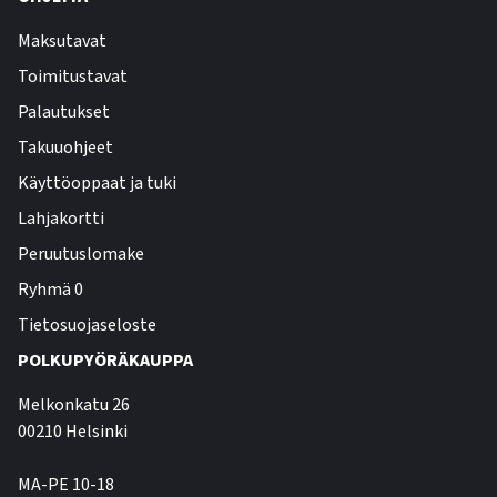
Maksutavat
Toimitustavat
Palautukset
Takuuohjeet
Käyttöoppaat ja tuki
Lahjakortti
Peruutuslomake
Ryhmä 0
Tietosuojaseloste
POLKUPYÖRÄKAUPPA
Melkonkatu 26
00210 Helsinki
MA-PE 10-18