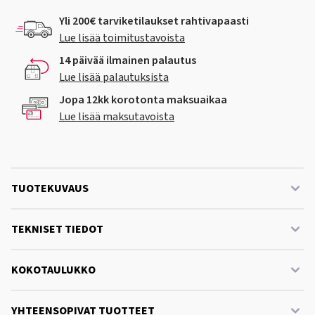
Yli 200€ tarviketilaukset rahtivapaasti
Lue lisää toimitustavoista
14 päivää ilmainen palautus
Lue lisää palautuksista
Jopa 12kk korotonta maksuaikaa
Lue lisää maksutavoista
TUOTEKUVAUS
TEKNISET TIEDOT
KOKOTAULUKKO
YHTEENSOPIVAT TUOTTEET