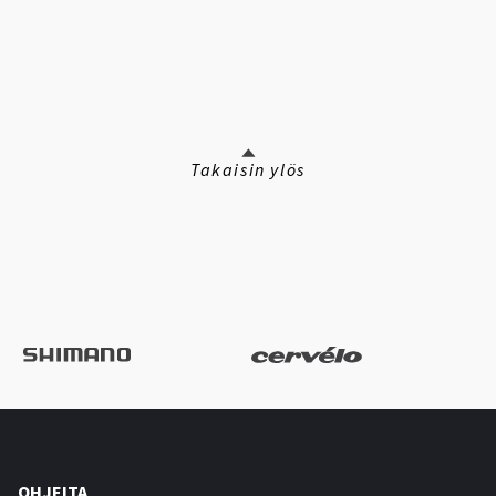
Takaisin ylös
OHJEITA