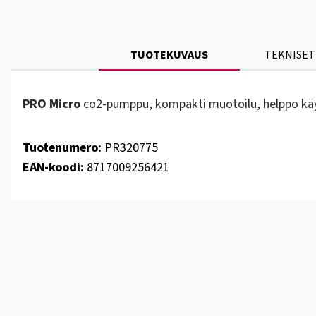
TUOTEKUVAUS
TEKNISET
PRO Micro
co2-pumppu, kompakti muotoilu, helppo käyttä
Tuotenumero:
PR320775
EAN-koodi:
8717009256421