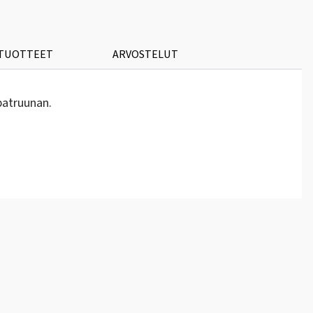
 TUOTTEET
ARVOSTELUT
patruunan.