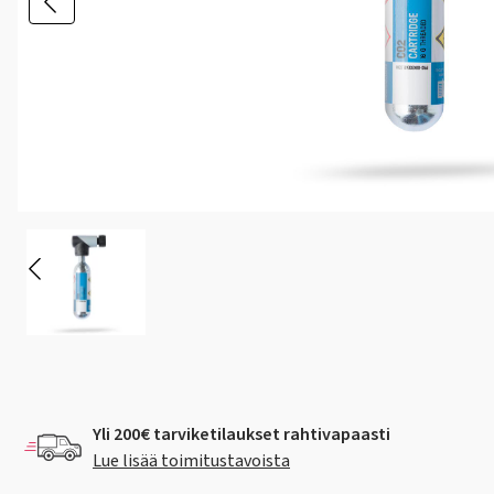
Yli 200€ tarviketilaukset rahtivapaasti
Lue lisää toimitustavoista