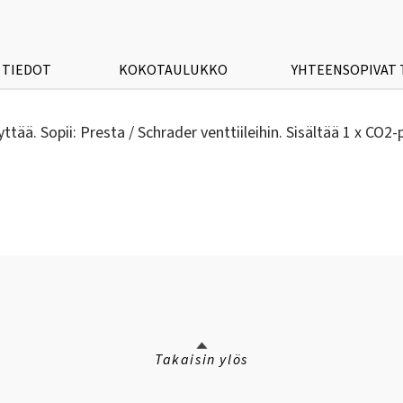
 TIEDOT
KOKOTAULUKKO
YHTEENSOPIVAT
ä. Sopii: Presta / Schrader venttiileihin. Sisältää 1 x CO2-
Takaisin ylös