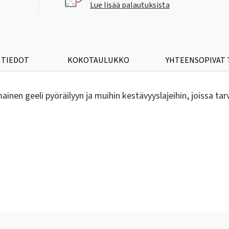
Lue lisää palautuksista
 TIEDOT
KOKOTAULUKKO
YHTEENSOPIVAT
nen geeli pyöräilyyn ja muihin kestävyyslajeihin, joissa tarv