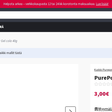
Helpota arkea – verkkokaupasta 12 tai 24 kk korotonta maksuaikaa.
Lue lisää!
RÄ
 Gel cola 40g
ikki mallit
tästä
Kaikki Purepo
PurePo
3,00€
Myymäl