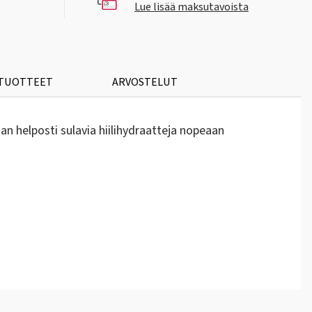
Lue lisää maksutavoista
 TUOTTEET
ARVOSTELUT
an helposti sulavia hiilihydraatteja nopeaan