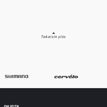
Takaisin ylös
OHJEITA