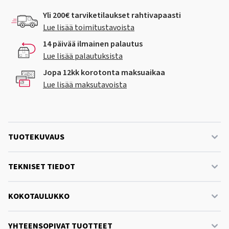
Yli 200€ tarviketilaukset rahtivapaasti
Lue lisää toimitustavoista
14 päivää ilmainen palautus
Lue lisää palautuksista
Jopa 12kk korotonta maksuaikaa
Lue lisää maksutavoista
TUOTEKUVAUS
TEKNISET TIEDOT
KOKOTAULUKKO
YHTEENSOPIVAT TUOTTEET