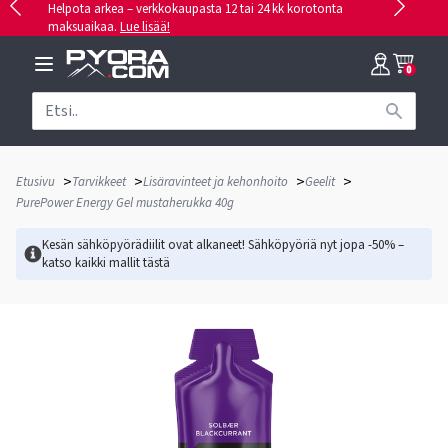
Helpota arkea – verkkokaupasta 12 tai 24 kk korotonta
maksuaikaa.
Lue lisää!
0
>
>
>
>
Etusivu
Tarvikkeet
Lisäravinteet ja kehonhoito
Geelit
PurePower Energy Gel mustaherukka 40g
Kesän sähköpyörädiilit ovat alkaneet! Sähköpyöriä nyt jopa -50% –
katso kaikki mallit
tästä