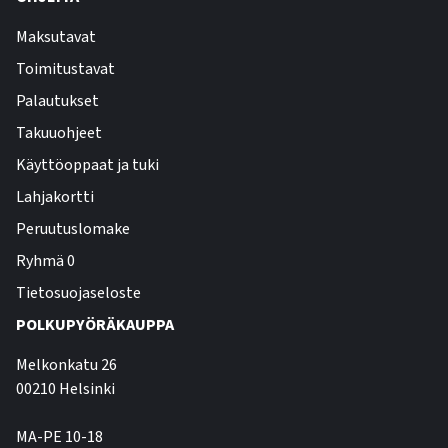
Maksutavat
Toimitustavat
Palautukset
Takuuohjeet
Käyttöoppaat ja tuki
Lahjakortti
Peruutuslomake
Ryhmä 0
Tietosuojaseloste
POLKUPYÖRÄKAUPPA
Melkonkatu 26
00210 Helsinki
MA-PE 10-18