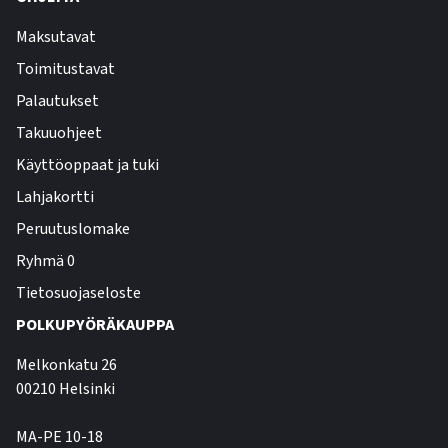
Maksutavat
Toimitustavat
Palautukset
Takuuohjeet
Käyttöoppaat ja tuki
Lahjakortti
Peruutuslomake
Ryhmä 0
Tietosuojaseloste
POLKUPYÖRÄKAUPPA
Melkonkatu 26
00210 Helsinki
MA-PE 10-18