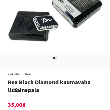
Kaikki Rex tuotteet
Rex Black Diamond kuumavaha
lisäainepala
35,00€