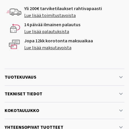
Yli 200€ tarviketilaukset rahtivapaasti
Lue lisää toimitustavoista
14 päivää ilmainen palautus
Lue lisää palautuksista
Jopa 12kk korotonta maksuaikaa
Lue lisää maksutavoista
TUOTEKUVAUS
TEKNISET TIEDOT
KOKOTAULUKKO
YHTEENSOPIVAT TUOTTEET