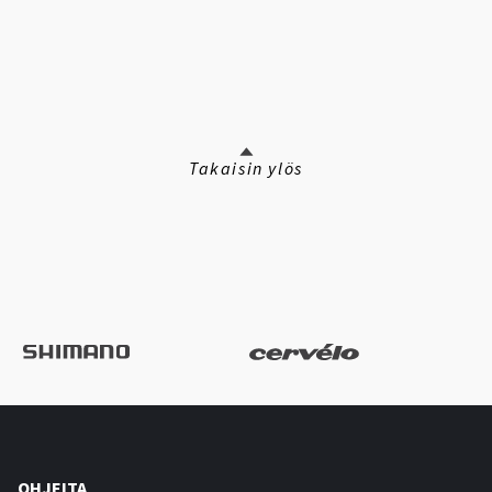
Takaisin ylös
OHJEITA