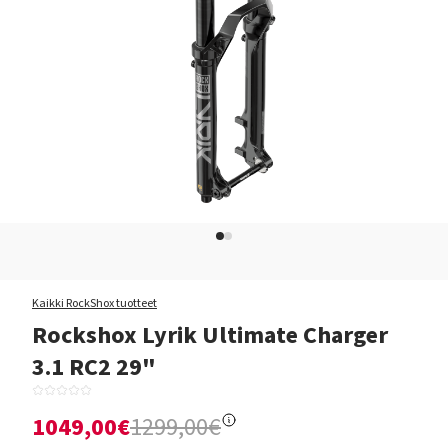
Kaikki RockShox tuotteet
Rockshox Lyrik Ultimate Charger
3.1 RC2 29"
1049,00€
1299,00€