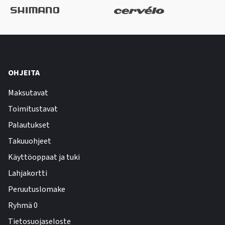
OHJEITA
Maksutavat
Toimitustavat
Palautukset
Takuuohjeet
Käyttöoppaat ja tuki
Lahjakortti
Peruutuslomake
Ryhmä 0
Tietosuojaseloste