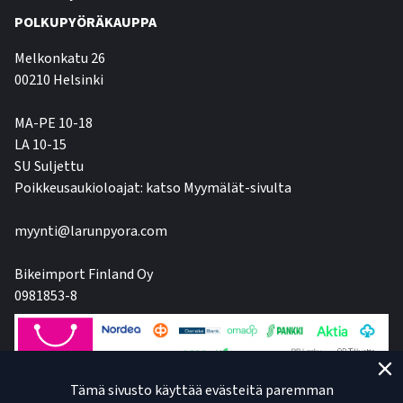
POLKUPYÖRÄKAUPPA
Melkonkatu 26
00210 Helsinki
MA-PE 10-18
LA 10-15
SU Suljettu
Poikkeusaukioloajat: katso Myymälät-sivulta
myynti@larunpyora.com
Bikeimport Finland Oy
0981853-8
Tämä sivusto käyttää evästeitä paremman