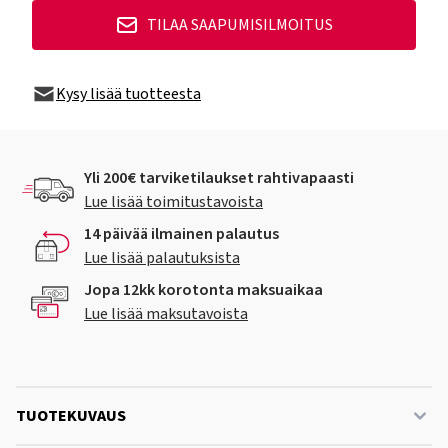
TILAA SAAPUMISILMOITUS
Kysy lisää tuotteesta
Yli 200€ tarviketilaukset rahtivapaasti
Lue lisää toimitustavoista
14 päivää ilmainen palautus
Lue lisää palautuksista
Jopa 12kk korotonta maksuaikaa
Lue lisää maksutavoista
TUOTEKUVAUS