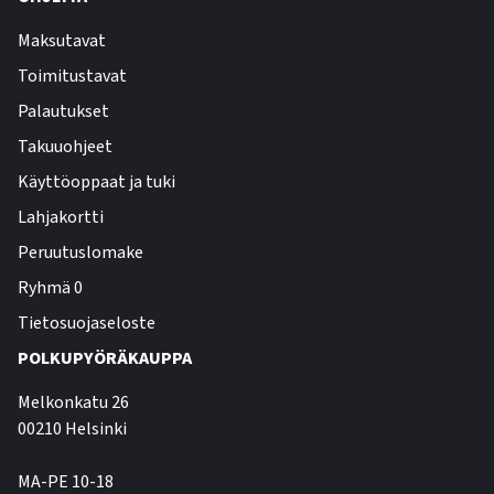
Maksutavat
Toimitustavat
Palautukset
Takuuohjeet
Käyttöoppaat ja tuki
Lahjakortti
Peruutuslomake
Ryhmä 0
Tietosuojaseloste
POLKUPYÖRÄKAUPPA
Melkonkatu 26
00210 Helsinki
MA-PE 10-18