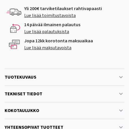
Yli 200€ tarviketilaukset rahtivapaasti
Lue lisää toimitustavoista
14 päivää ilmainen palautus
Lue lisää palautuksista
Jopa 12kk korotonta maksuaikaa
Lue lisää maksutavoista
TUOTEKUVAUS
TEKNISET TIEDOT
KOKOTAULUKKO
YHTEENSOPIVAT TUOTTEET