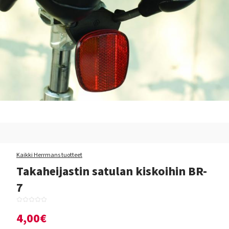
Kaikki Herrmans tuotteet
Takaheijastin satulan kiskoihin BR-
7
4,00€