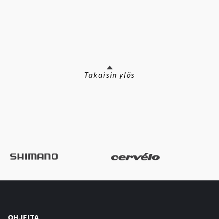
Takaisin ylös
OHJEITA