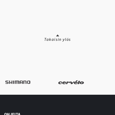
Takaisin ylös
OHJEITA