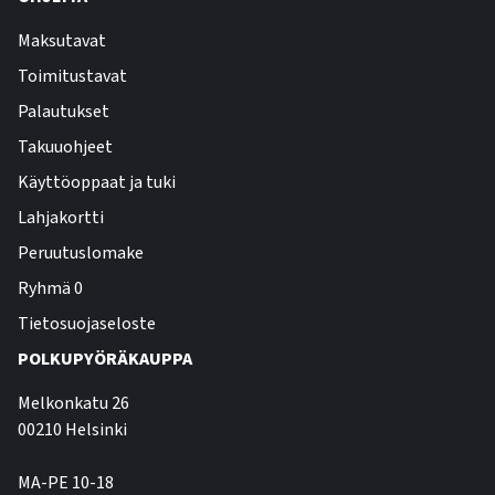
Maksutavat
Toimitustavat
Palautukset
Takuuohjeet
Käyttöoppaat ja tuki
Lahjakortti
Peruutuslomake
Ryhmä 0
Tietosuojaseloste
POLKUPYÖRÄKAUPPA
Melkonkatu 26
00210 Helsinki
MA-PE 10-18