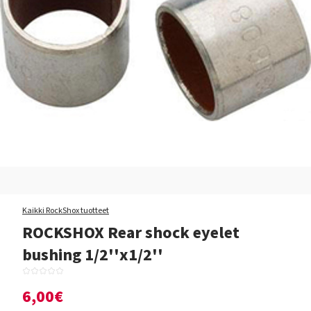
Kaikki RockShox tuotteet
ROCKSHOX Rear shock eyelet
bushing 1/2''x1/2''
6,00€