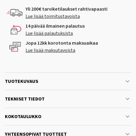
Yli 200€ tarviketilaukset rahtivapaasti
Lue lisää toimitustavoista
14 päivää ilmainen palautus
Lue lisää palautuksista
Jopa 12kk korotonta maksuaikaa
Lue lisää maksutavoista
TUOTEKUVAUS
TEKNISET TIEDOT
KOKOTAULUKKO
YHTEENSOPIVAT TUOTTEET