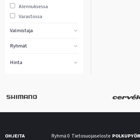
Alennuksessa
Varastossa
Valmistaja
Ryhmät
Hinta
OHJEITA
Ryhmä 0
Tietosuojaseloste
POLKUPYÖR