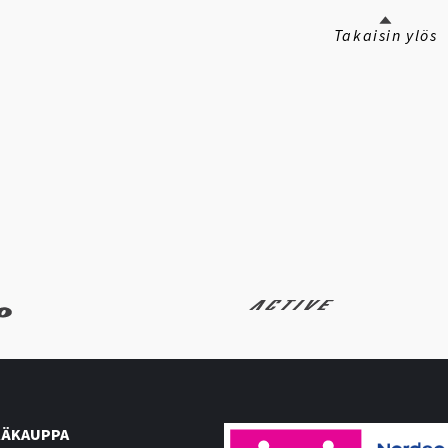
Takaisin ylös
ÄKAUPPA