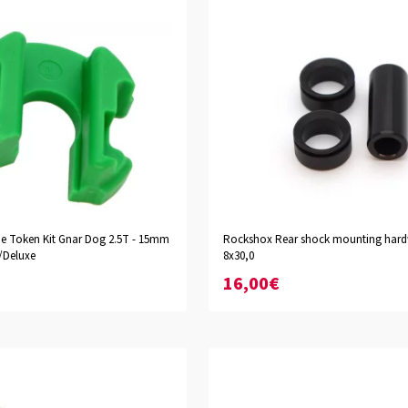
 Token Kit Gnar Dog 2.5T - 15mm
Rockshox Rear shock mounting hard
/Deluxe
8x30,0
16,00€