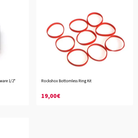
ware 1/2"
Rockshox Bottomless Ring Kit
19,00€