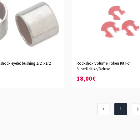
ock eyelet bushing 1/2''x1/2''
Rockshox Volume Token Kit For
SuperDeluxe/Deluxe
18,00€
1