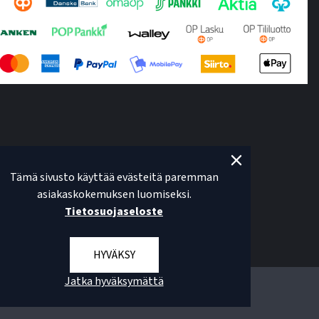
Tämä sivusto käyttää evästeitä paremman
asiakaskokemuksen luomiseksi.
Tietosuojaseloste
HYVÄKSY
Jatka hyväksymättä