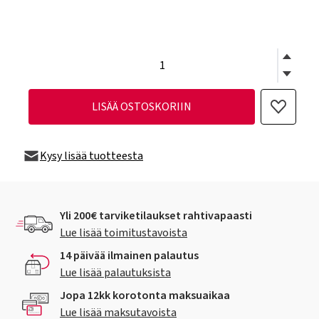
LISÄÄ OSTOSKORIIN
Kysy lisää tuotteesta
Yli 200€ tarviketilaukset rahtivapaasti
Lue lisää toimitustavoista
14 päivää ilmainen palautus
Lue lisää palautuksista
Jopa 12kk korotonta maksuaikaa
Lue lisää maksutavoista