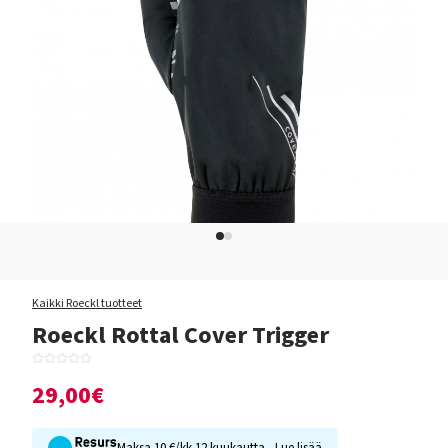
Kaikki Roeckl tuotteet
Roeckl Rottal Cover Trigger
29,00€