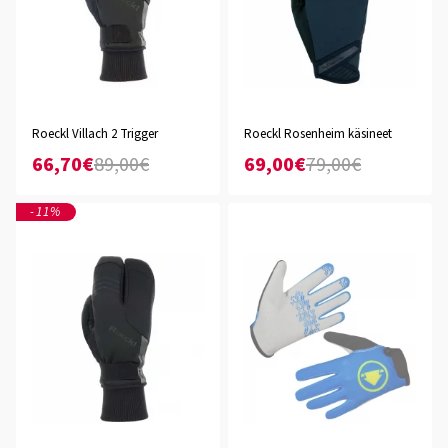
Roeckl Villach 2 Trigger
Roeckl Rosenheim käsineet
66,70€
89,00€
69,00€
79,00€
-11%