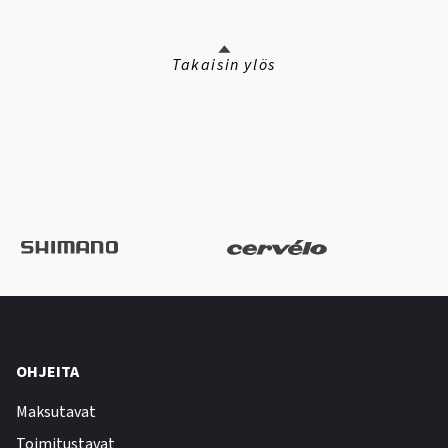
Takaisin ylös
OHJEITA
Maksutavat
Toimitustavat