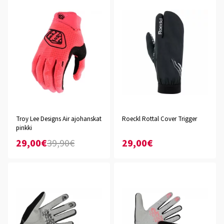
Troy Lee Designs Air ajohanskat
Roeckl Rottal Cover Trigger
pinkki
29,00€
39,90€
29,00€