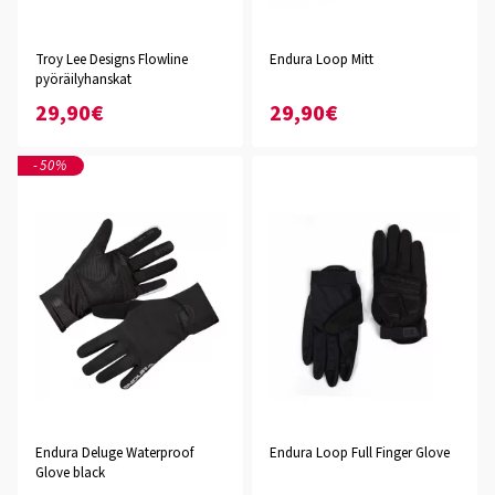
Troy Lee Designs Flowline
Endura Loop Mitt
pyöräilyhanskat
29,90€
29,90€
-50%
Endura Deluge Waterproof
Endura Loop Full Finger Glove
Glove black