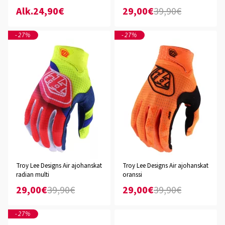
Alk.24,90€
29,00€
39,90€
-27%
-27%
Troy Lee Designs Air ajohanskat
Troy Lee Designs Air ajohanskat
radian multi
oranssi
29,00€
39,90€
29,00€
39,90€
-27%