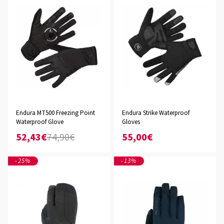
Endura MT500 Freezing Point
Endura Strike Waterproof
Waterproof Glove
Gloves
52,43€
74,90€
55,00€
-25%
-13%