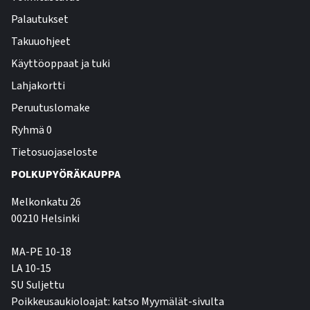
Palautukset
Takuuohjeet
Käyttöoppaat ja tuki
Lahjakortti
Peruutuslomake
Ryhmä 0
Tietosuojaseloste
POLKUPYÖRÄKAUPPA
Melkonkatu 26
00210 Helsinki
MA-PE 10-18
LA 10-15
SU Suljettu
Poikkeusaukioloajat: katso Myymälät-sivulta