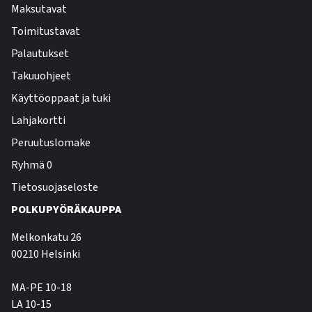
Maksutavat
Toimitustavat
Palautukset
Takuuohjeet
Käyttöoppaat ja tuki
Lahjakortti
Peruutuslomake
Ryhmä 0
Tietosuojaseloste
POLKUPYÖRÄKAUPPA
Melkonkatu 26
00210 Helsinki
MA-PE 10-18
LA 10-15