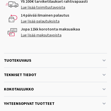
Yli 200€ tarviketilaukset rahtivapaasti
Lue lisää toimitustavoista
14 päivää ilmainen palautus
Lue lisää palautuksista
Jopa 12kk korotonta maksuaikaa
Lue lisää maksutavoista
TUOTEKUVAUS
TEKNISET TIEDOT
KOKOTAULUKKO
YHTEENSOPIVAT TUOTTEET