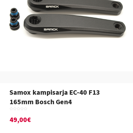
Samox kampisarja EC-40 F13
165mm Bosch Gen4
49,00€