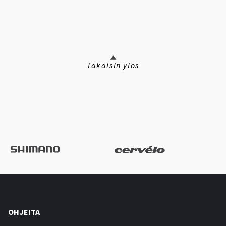
Takaisin ylös
OHJEITA