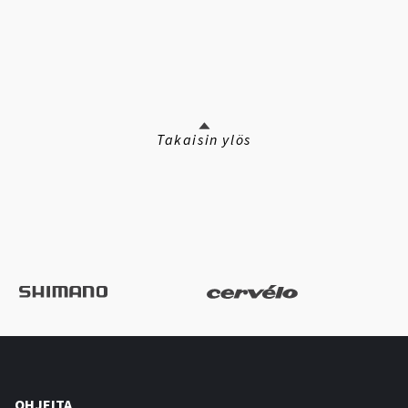
Takaisin ylös
OHJEITA