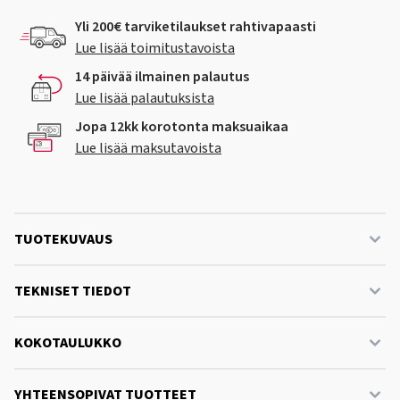
Yli 200€ tarviketilaukset rahtivapaasti
Lue lisää toimitustavoista
14 päivää ilmainen palautus
Lue lisää palautuksista
Jopa 12kk korotonta maksuaikaa
Lue lisää maksutavoista
TUOTEKUVAUS
TEKNISET TIEDOT
KOKOTAULUKKO
YHTEENSOPIVAT TUOTTEET