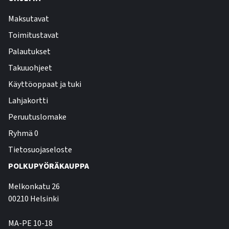
Maksutavat
Toimitustavat
Palautukset
Takuuohjeet
Käyttöoppaat ja tuki
Lahjakortti
Peruutuslomake
Ryhmä 0
Tietosuojaseloste
POLKUPYÖRÄKAUPPA
Melkonkatu 26
00210 Helsinki
MA-PE 10-18