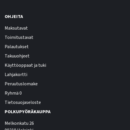
OHJEITA
Maksutavat
Toimitustavat
Palautukset
Takuuohjeet
Käyttöoppaat ja tuki
Lahjakortti
Peruutuslomake
Ryhmä 0
Tietosuojaseloste
POLKUPYÖRÄKAUPPA
Melkonkatu 26