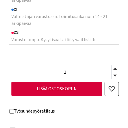
arkipäivää
XL
Valmistajan varastossa. Toimitusaika noin 14 - 21
arkipäivää
XXL
Varasto loppu. Kysy lisää tai liity waitlistille
LISÄÄ OSTOSKORIIN
Työsuhdepyörätilaus