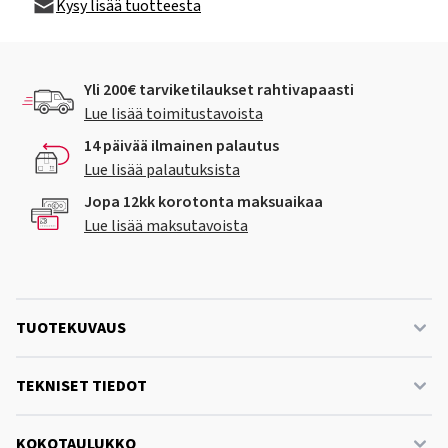
Kysy lisää tuotteesta
Yli 200€ tarviketilaukset rahtivapaasti
Lue lisää toimitustavoista
14 päivää ilmainen palautus
Lue lisää palautuksista
Jopa 12kk korotonta maksuaikaa
Lue lisää maksutavoista
TUOTEKUVAUS
TEKNISET TIEDOT
KOKOTAULUKKO