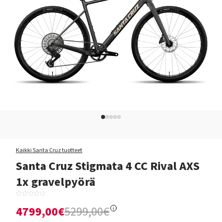
Kaikki Santa Cruz tuotteet
Santa Cruz Stigmata 4 CC Rival AXS
1x gravelpyörä
4799,00€
5299,00€