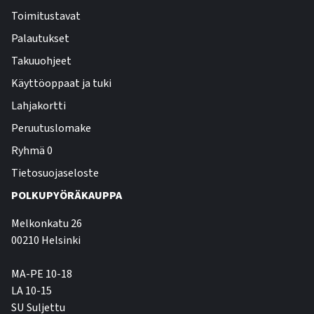
Toimitustavat
Palautukset
Takuuohjeet
Käyttöoppaat ja tuki
Lahjakortti
Peruutuslomake
Ryhmä 0
Tietosuojaseloste
POLKUPYÖRÄKAUPPA
Melkonkatu 26
00210 Helsinki
MA-PE 10-18
LA 10-15
SU Suljettu