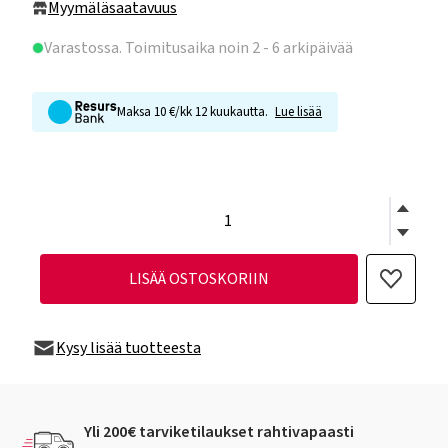
Myymäläsaatavuus
Varastossa
. Toimitusaika noin 2 - 6 arkipäivää
Maksa 10 €/kk 12 kuukautta.
Lue lisää
LISÄÄ OSTOSKORIIN
Kysy lisää tuotteesta
Yli 200€ tarviketilaukset rahtivapaasti