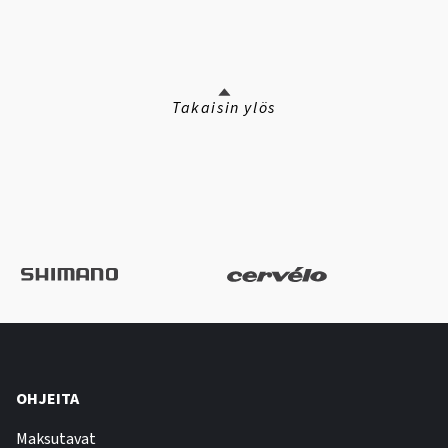
Takaisin ylös
OHJEITA
Maksutavat