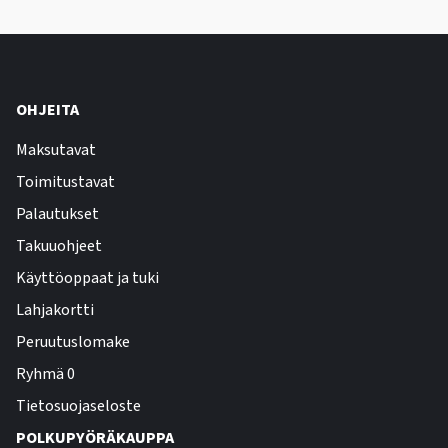
OHJEITA
Maksutavat
Toimitustavat
Palautukset
Takuuohjeet
Käyttöoppaat ja tuki
Lahjakortti
Peruutuslomake
Ryhmä 0
Tietosuojaseloste
POLKUPYÖRÄKAUPPA