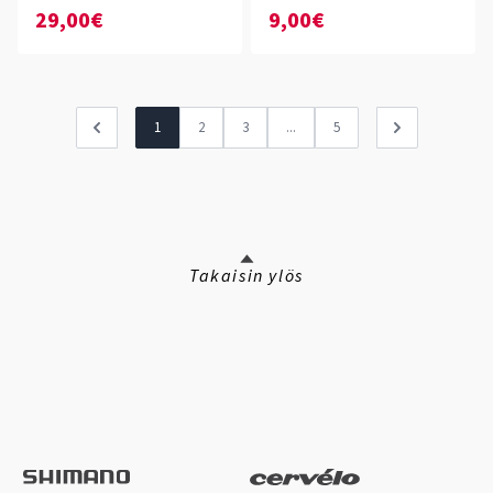
29,00€
9,00€
1
2
3
...
5
Takaisin ylös