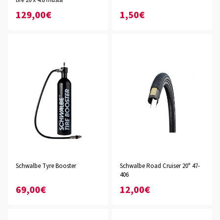
tire 26 x 4.8 musta
129,00€
1,50€
Schwalbe Tyre Booster
Schwalbe Road Cruiser 20" 47-
406
69,00€
12,00€