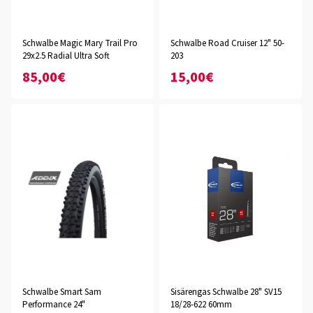
Schwalbe Magic Mary Trail Pro
Schwalbe Road Cruiser 12" 50-
29x2.5 Radial Ultra Soft
203
85,00€
15,00€
Schwalbe Smart Sam
Sisärengas Schwalbe 28" SV15
Performance 24"
18/28-622 60mm