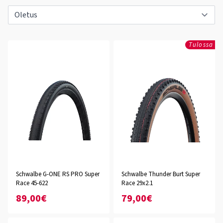
Tulossa
Schwalbe G-ONE RS PRO Super
Schwalbe Thunder Burt Super
Race 45-622
Race 29x2.1
89,00€
79,00€