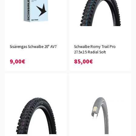
Sisärengas Schwalbe 20" AV7
Schwalbe Romy Trail Pro
27.5x2.5 Radial Soft
9,00€
85,00€