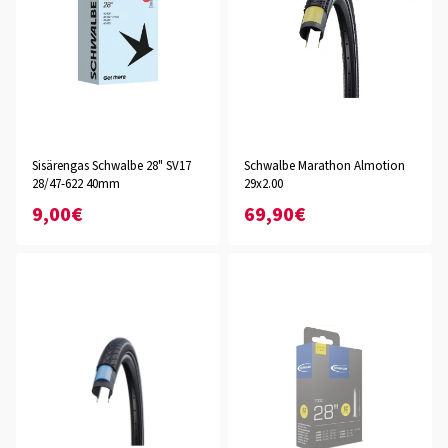
Sisärengas Schwalbe 28" SV17
Schwalbe Marathon Almotion
28/47-622 40mm
29x2.00
9,00€
69,90€