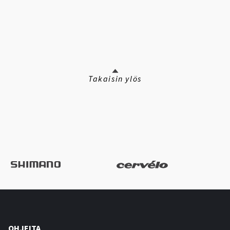
Takaisin ylös
OHJEITA