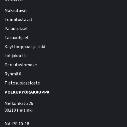
Maksutavat
Toimitustavat
Palautukset
Takuuohjeet
Käyttöoppaat ja tuki
Lahjakortti
Peruutuslomake
Ryhmä 0
Tietosuojaseloste
POLKUPYÖRÄKAUPPA
Melkonkatu 26
00210 Helsinki
MA-PE 10-18