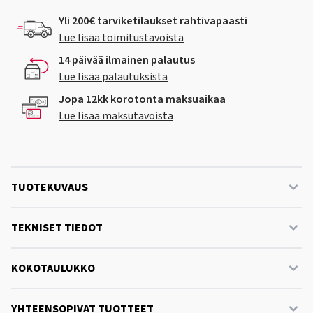
Yli 200€ tarviketilaukset rahtivapaasti
Lue lisää toimitustavoista
14 päivää ilmainen palautus
Lue lisää palautuksista
Jopa 12kk korotonta maksuaikaa
Lue lisää maksutavoista
TUOTEKUVAUS
TEKNISET TIEDOT
KOKOTAULUKKO
YHTEENSOPIVAT TUOTTEET