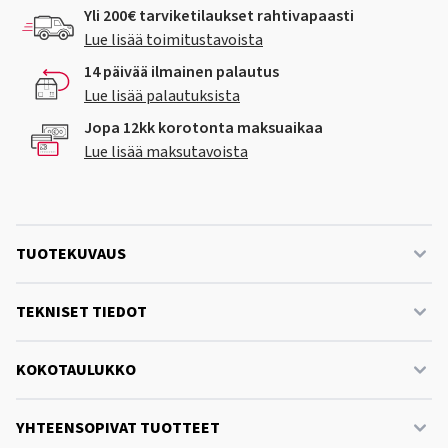
Yli 200€ tarviketilaukset rahtivapaasti
Lue lisää toimitustavoista
14 päivää ilmainen palautus
Lue lisää palautuksista
Jopa 12kk korotonta maksuaikaa
Lue lisää maksutavoista
TUOTEKUVAUS
TEKNISET TIEDOT
KOKOTAULUKKO
YHTEENSOPIVAT TUOTTEET