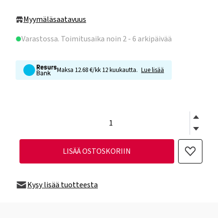
Myymäläsaatavuus
Varastossa
. Toimitusaika noin 2 - 6 arkipäivää
Maksa 12.68 €/kk 12 kuukautta.
Lue lisää
LISÄÄ OSTOSKORIIN
Kysy lisää tuotteesta